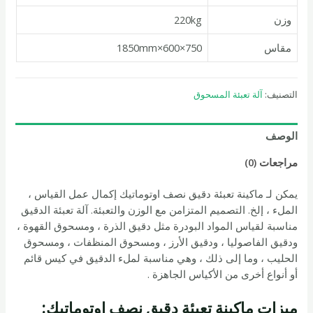
وزن
220kg
مقاس
750×600×1850mm
التصنيف:
آلة تعبئة المسحوق
الوصف
مراجعات (0)
يمكن لـ ماكينة تعبئة دقيق نصف اوتوماتيك إكمال عمل القياس ،
الملء ، إلخ. التصميم المتزامن مع الوزن والتعبئة. آلة تعبئة الدقيق
مناسبة لقياس المواد البودرة مثل دقيق الذرة ، ومسحوق القهوة ،
ودقيق الفاصوليا ، ودقيق الأرز ، ومسحوق المنظفات ، ومسحوق
الحليب ، وما إلى ذلك ، وهي مناسبة لملء الدقيق في كيس قائم
أو أنواع أخرى من الأكياس الجاهزة .
ميزات ماكينة تعبئة دقيق نصف اوتوماتيك: