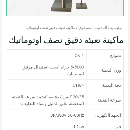
الرئيسية
/
آلة تعبئة المسحوق
/ ماكينة تعبئة دقيق نصف اوتوماتيك
ماكينة تعبئة دقيق نصف اوتوماتيك
نموذج
CK-1
5-5000 جرام (يجب استبدال مرفق
وزن التعبئة
المسمار)
دقة التعبئة
<±1%
20-35 كيس / دقيقة (تعتمد سرعة التعبئة
سرعة التعبئة
المفصلة على الدليل ومواد التغليف)
الجهد االكهربى
3P/380V 50-60Hz
قوة
1.2kw