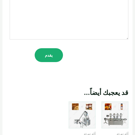
قد يعجبك أيضاً…
آلة تعبئة
آلة تعبئة